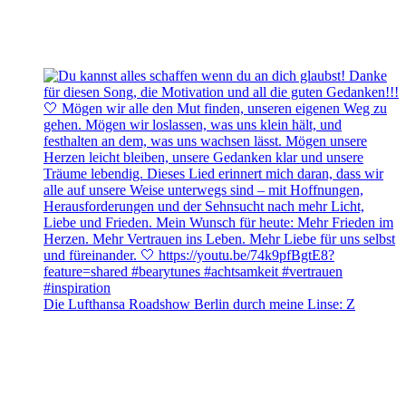
Die Lufthansa Roadshow Berlin durch meine Linse: Z