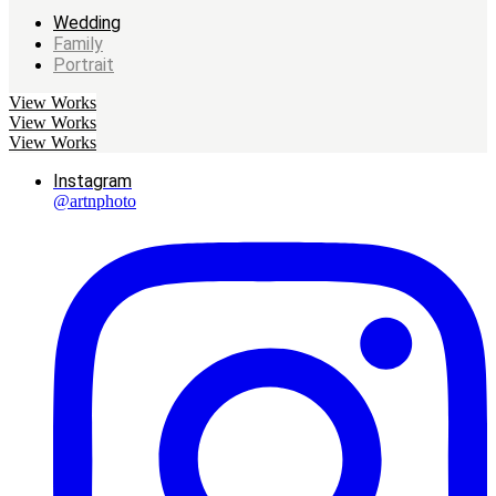
Wedding
Family
Portrait
View Works
View Works
View Works
Instagram
@artnphoto