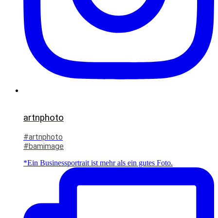
artnphoto
#artnphoto
#bamimage
*Ein Businessportrait ist mehr als ein gutes Foto.